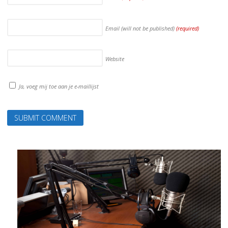
Email (will not be published)
(required)
Website
Ja, voeg mij toe aan je e-maillijst