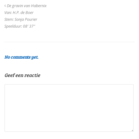
De gravin van Habernix
Van: H.P. de Boer
Stem: Sonja Pourier
Speelduur: 08′ 37″
No comments yet.
Geef een reactie