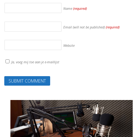
Name
(required)
Email (will not be published)
(required)
Website
Ja, voeg mij toe aan je e-maillijst