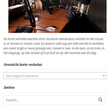
De korte verhalen worden door de beste stemacteurs verteld en het mooie
is: er komen er steeds meer bij want er valt nog een hele wereld te vertellen,
een mens krijgt er nooit genoeg van. Geniet er van. In de auto, in de trein, in
het vliegtuig, op het strand of in je bed en op elk moment van de dag.
Overzicht korte verhalen
Een categorie selecteren
Zoeken