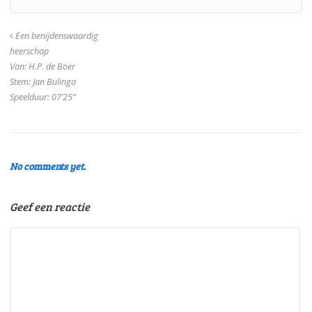
Een benijdenswaardig
heerschap
Van: H.P. de Boer
Stem: Jan Bulinga
Speelduur: 07’25”
No comments yet.
Geef een reactie