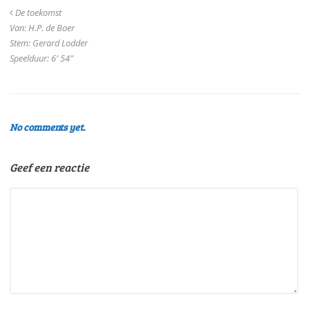
De toekomst
Van: H.P. de Boer
Stem: Gerard Lodder
Speelduur: 6′ 54″
No comments yet.
Geef een reactie