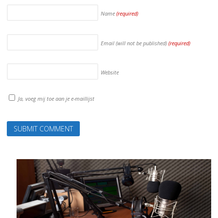
Name
(required)
Email (will not be published)
(required)
Website
Ja, voeg mij toe aan je e-maillijst