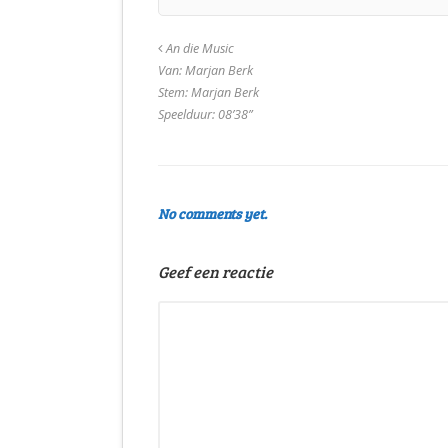
An die Music
Van: Marjan Berk
Stem: Marjan Berk
Speelduur: 08’38”
No comments yet.
Geef een reactie