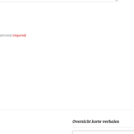
ublished)
(required)
Overzicht korte verhalen