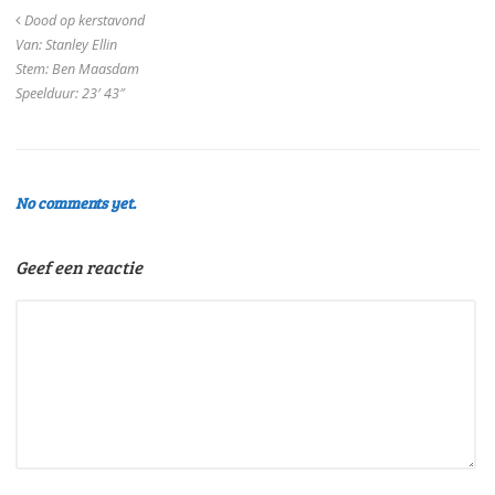
Dood op kerstavond
Van: Stanley Ellin
Stem: Ben Maasdam
Speelduur: 23′ 43″
No comments yet.
Geef een reactie