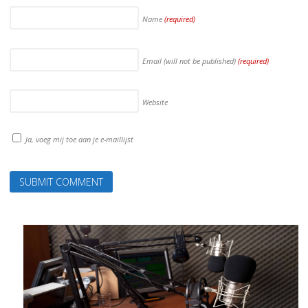
Name
(required)
Email (will not be published)
(required)
Website
Ja, voeg mij toe aan je e-maillijst