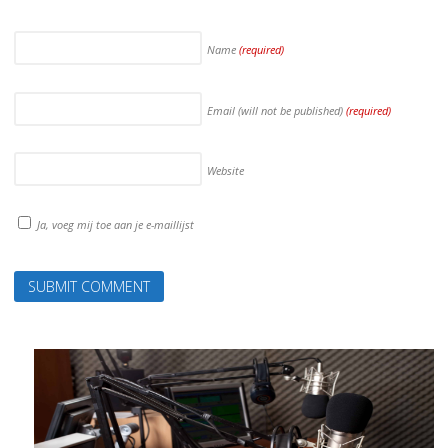
Name
(required)
Email (will not be published)
(required)
Website
Ja, voeg mij toe aan je e-maillijst