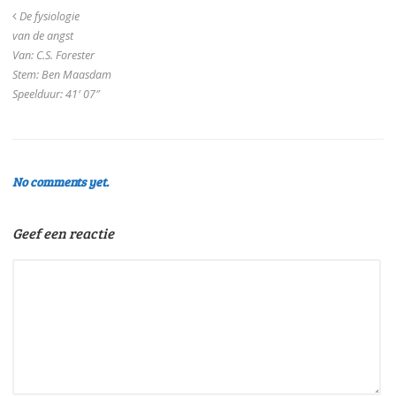
De fysiologie
van de angst
Van: C.S. Forester
Stem: Ben Maasdam
Speelduur: 41′ 07″
No comments yet.
Geef een reactie