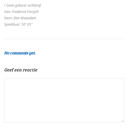
Geen gelazer achteraf
Van: Frederick Forsyth
Stem: Ben Maasdam
Speelduur: 50′ 05″
No comments yet.
Geef een reactie