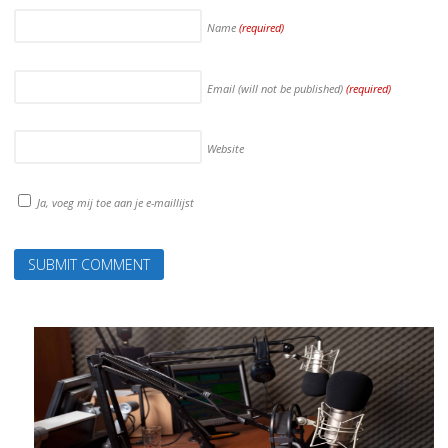
Name
(required)
Email (will not be published)
(required)
Website
Ja, voeg mij toe aan je e-maillijst