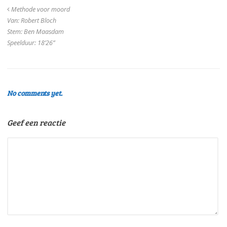
Methode voor moord
Van: Robert Bloch
Stem: Ben Maasdam
Speelduur: 18’26”
No comments yet.
Geef een reactie