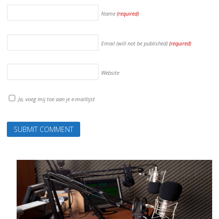
Name
(required)
Email (will not be published)
(required)
Website
Ja, voeg mij toe aan je e-maillijst