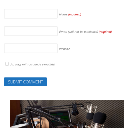
Name
(required)
Email (will not be published)
(required)
Website
Ja, voeg mij toe aan je e-maillijst