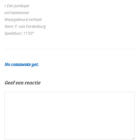
Een jumbojet
vol haaienvoer
Waargebeurd verhaal
Stem: P. van Eerdenburg
Speelduur: 11’50”
No comments yet.
Geef een reactie