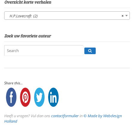
Overzicht korte verhalen
H.P.Lovecraft (2)
×
Zoek uw favoriete auteur
Share this...
Heeft u vragen? Vul dan ons
contactformulier
in
© Made by Webdesign
Holland