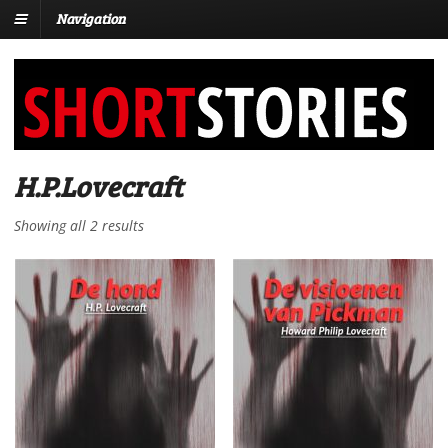
Navigation
H.P.Lovecraft
Showing all 2 results