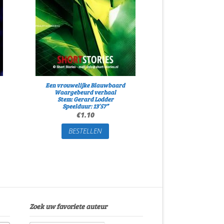
Een vrouwelijke Blauwbaard
Waargebeurd verhaal
Stem: Gerard Lodder
Speelduur: 13’57”
€
1.10
BESTELLEN
Zoek uw favoriete auteur