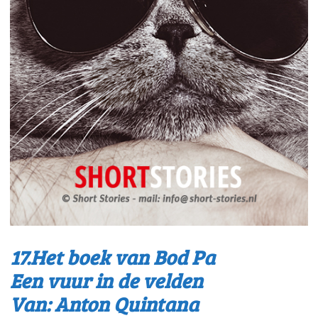
17.Het boek van Bod Pa
Een vuur in de velden
Van: Anton Quintana