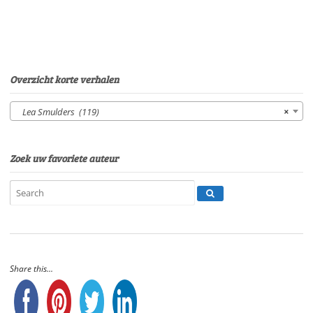
08'41"
aantal
Overzicht korte verhalen
Lea Smulders (119)
×
Zoek uw favoriete auteur
Share this...