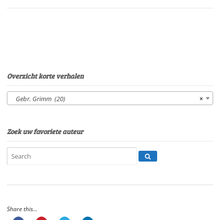
09'
09"
aantal
Overzicht korte verhalen
Gebr. Grimm (20)
×
Zoek uw favoriete auteur
Share this...