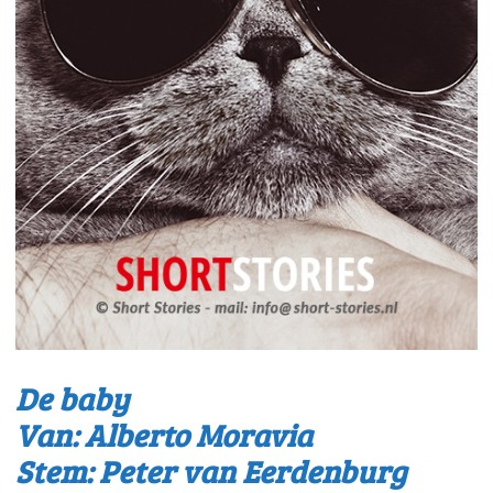
De baby
Van: Alberto Moravia
Stem: Peter van Eerdenburg