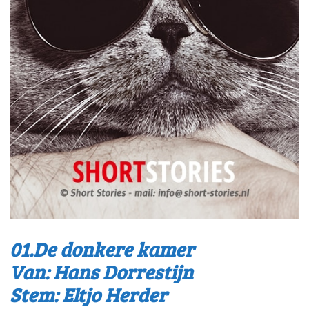
01.De donkere kamer
Van: Hans Dorrestijn
Stem: Eltjo Herder