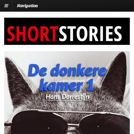
Navigation