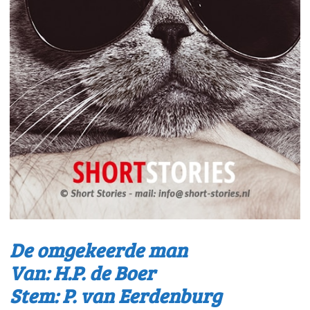
De omgekeerde man
Van: H.P. de Boer
Stem: P. van Eerdenburg