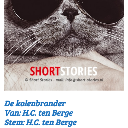
De kolenbrander
Van: H.C. ten Berge
Stem: H.C. ten Berge