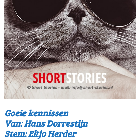
Goeie kennissen
Van: Hans Dorrestijn
Stem: Eltjo Herder