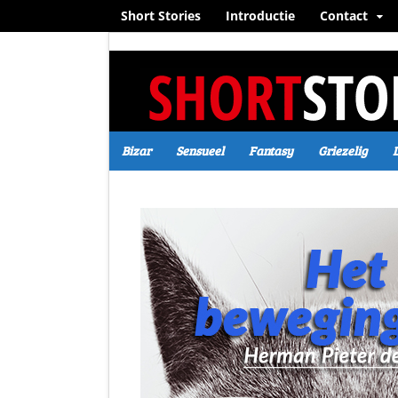
Short Stories
Introductie
Contact
Bizar
Sensueel
Fantasy
Griezelig