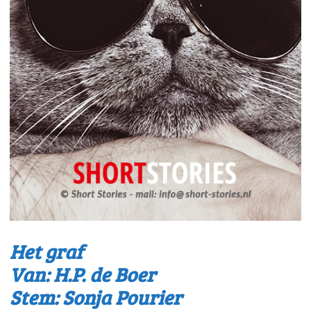
Het graf
Van: H.P. de Boer
Stem: Sonja Pourier