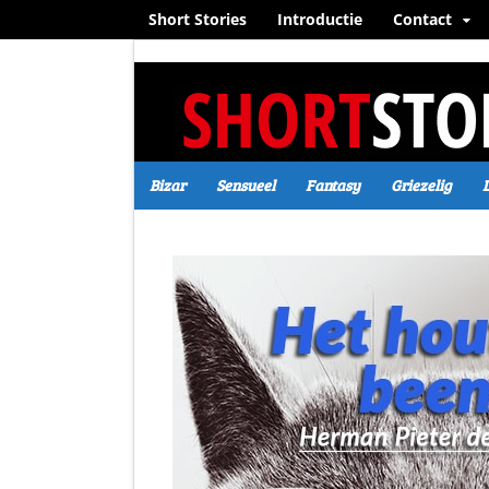
Short Stories
Introductie
Contact
Bizar
Sensueel
Fantasy
Griezelig