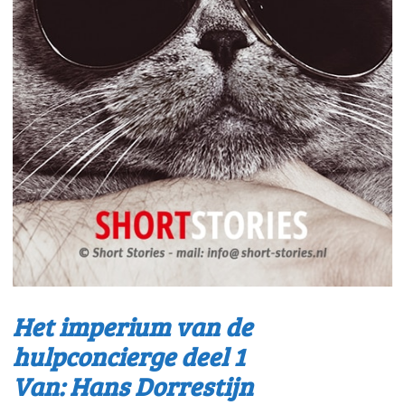
Het imperium van de
hulpconcierge deel 1
Van: Hans Dorrestijn