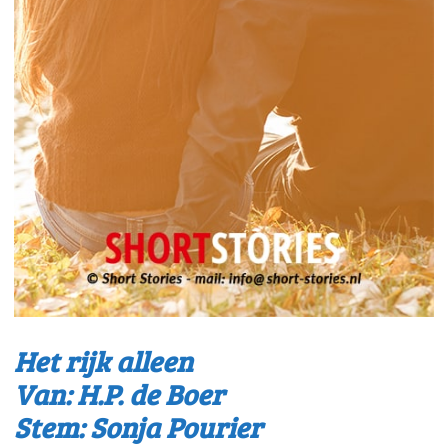
Het rijk alleen
Van: H.P. de Boer
Stem: Sonja Pourier