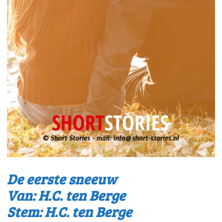
De eerste sneeuw
Van: H.C. ten Berge
Stem: H.C. ten Berge