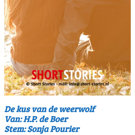
De kus van de weerwolf
Van: H.P. de Boer
Stem: Sonja Pourier