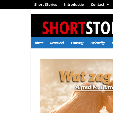
Short Stories
Introductie
Contact
Bizar
Sensueel
Fantasy
Griezelig