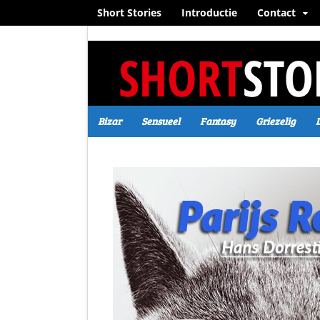
Short Stories
Introductie
Contact
Bizar
Sensueel
Fantasy
Griezelig