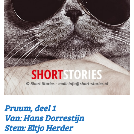
Pruum, deel 1
Van: Hans Dorrestijn
Stem: Eltjo Herder