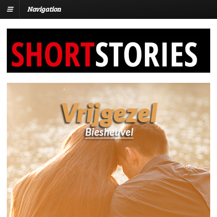
Navigation