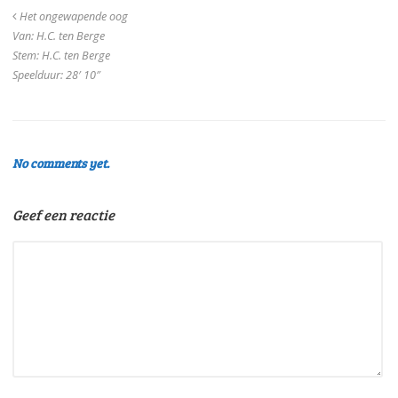
Het ongewapende oog
Van: H.C. ten Berge
Stem: H.C. ten Berge
Speelduur: 28′ 10″
No comments yet.
Geef een reactie