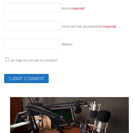
Name
(required)
Email (will not be published)
(required)
Website
Ja, voeg mij toe aan je e-maillijst