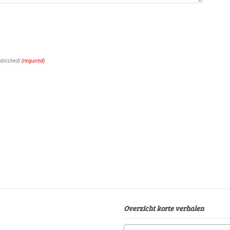
ublished)
(required)
Overzicht korte verhalen