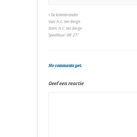
De kolenbrander
Van: H.C. ten Berge
Stem: H.C. ten Berge
Speelduur: 08′ 27″
No comments yet.
Geef een reactie