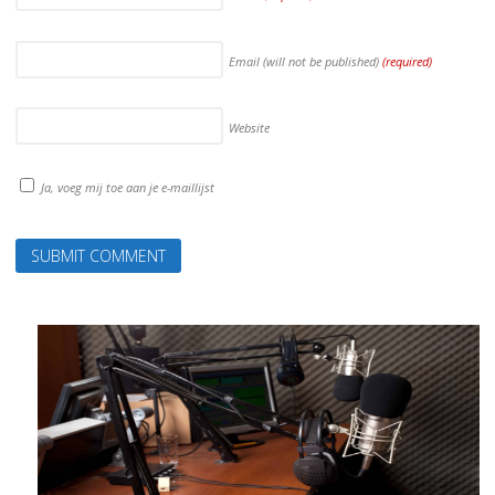
Email (will not be published)
(required)
Website
Ja, voeg mij toe aan je e-maillijst