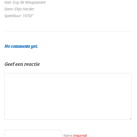
Van: Guy de Maupassant
Stem: Eltjo Herder
Speelduur: 16’50”
No comments yet.
Geef een reactie
Name
(required)