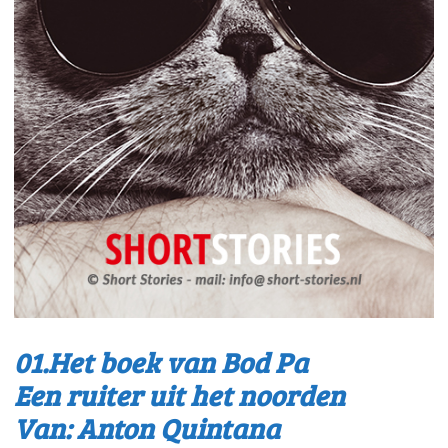
01.Het boek van Bod Pa
Een ruiter uit het noorden
Van: Anton Quintana