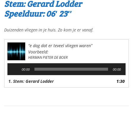
Stem: Gerard Lodder
Speelduur: 06′ 23″
Duizenden vliegen in je huis. Zo kom je er vanaf.
“e dag dat er teveel vliegen waren”
Voorbeeld:
HERMAN PIETER DE BOER
Audiospeler
00:00
00:00
1. Stem: Gerard Lodder
1:30