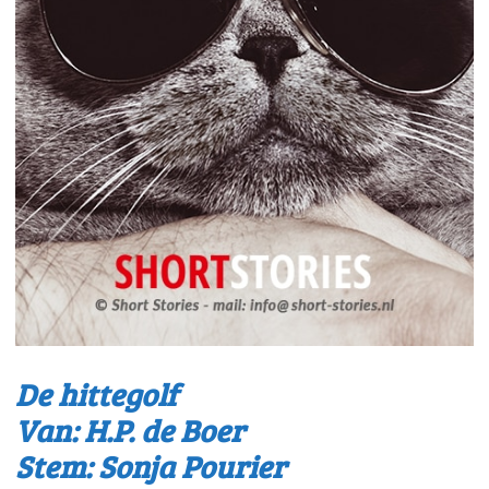
De hittegolf
Van: H.P. de Boer
Stem: Sonja Pourier