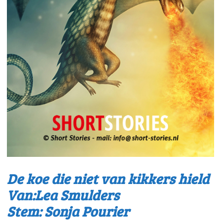
De koe die niet van kikkers hield
Van:Lea Smulders
Stem: Sonja Pourier