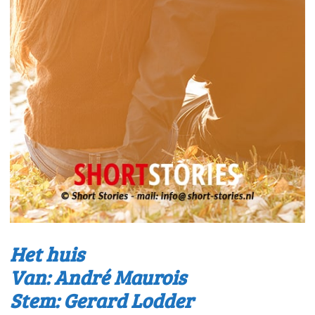
Het huis
Van: André Maurois
Stem: Gerard Lodder