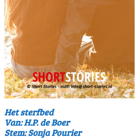
Het sterfbed
Van: H.P. de Boer
Stem: Sonja Pourier