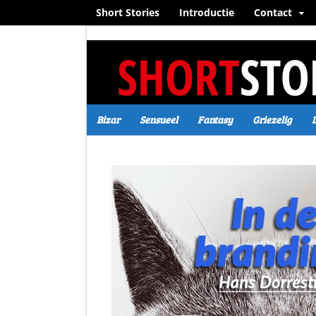
Short Stories
Introductie
Contact
Bizar
Sensueel
Fantasy
Griezelig