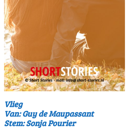
Vlieg
Van: Guy de Maupassant
Stem: Sonja Pourier